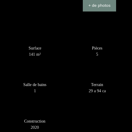
+ de photos
Surface
Pièces
141
m²
5
Salle de bains
Terrain
1
29 a 94 ca
Construction
2020