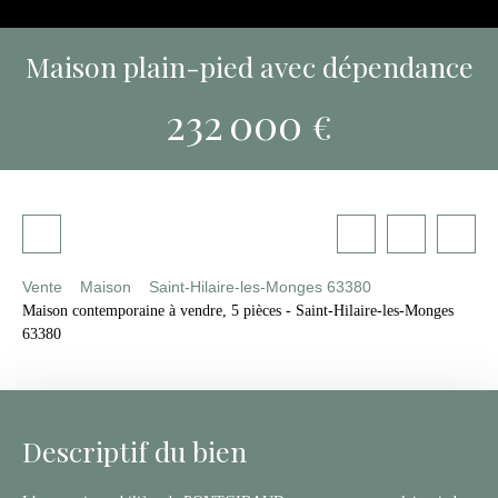
Maison plain-pied avec dépendance
232 000
€
Vente
Maison
Saint-Hilaire-les-Monges 63380
Maison contemporaine à vendre, 5 pièces - Saint-Hilaire-les-Monges
63380
Descriptif du bien