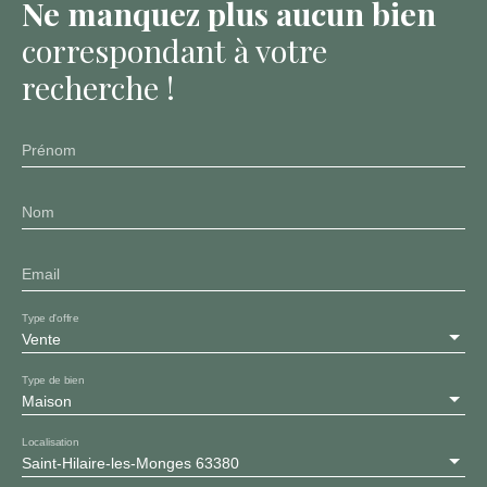
Ne manquez plus aucun bien
correspondant à votre
recherche !
Prénom
Nom
Email
Type d'offre
Vente
Type de bien
Maison
Localisation
Saint-Hilaire-les-Monges 63380