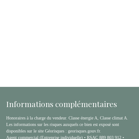
Informations complémentaires
Honoraires à la charge du vendeur. Classe énergie A, Classe climat A.
Les informations sur les risques auxquels ce bien est exposé sont
disponibles sur le site Géorisques : georisques.gouv.fr.
Agent commercial (Entreprise individuelle) • RSAC 889 803 912 •