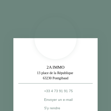
2A IMMO
13 place de la République
63230 Pontgibaud
+33 4 73 91 91 75
Envoyer un e-mail
S'y rendre