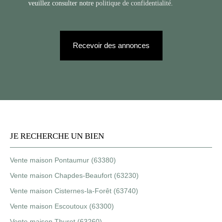
veuillez consulter notre
politique de confidentialité
.
Recevoir des annonces
JE RECHERCHE UN BIEN
Vente maison Pontaumur (63380)
Vente maison Chapdes-Beaufort (63230)
Vente maison Cisternes-la-Forêt (63740)
Vente maison Escoutoux (63300)
Vente maison Thuret (63260)