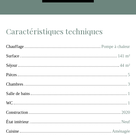
Caractéristiques techniques
Chauffage
Pompe à chaleur
Surface
141
m²
Séjour
44
m²
Pièces
5
Chambres
3
Salle de bains
1
WC
1
Construction
2020
État intérieur
Neuf
Cuisine
Aménagée