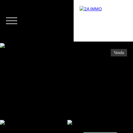
Vendu
Menu
Estimation