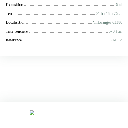
Exposition
Sud
Terrain
01 ha 18 a 76 ca
Localisation
Villosanges 63380
Taxe foncière
670
€ /an
Référence
VM558