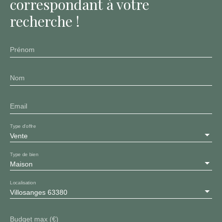
correspondant à votre
recherche !
Prénom
Nom
Email
Type d'offre
Vente
Type de bien
Maison
Localisation
Villosanges 63380
Budget max (€)