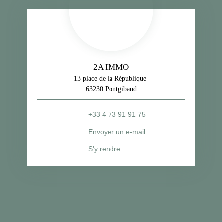
2A IMMO
13 place de la République
63230 Pontgibaud
+33 4 73 91 91 75
Envoyer un e-mail
S'y rendre