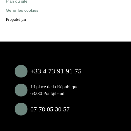
Plan du site
Gérer les cookies
Propulsé par
+33 4 73 91 91 75
13 place de la République
63230 Pontgibaud
07 78 05 30 57