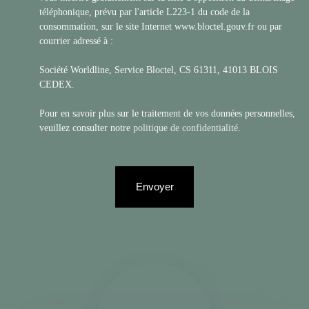
téléphonique, prévu par l'article L223-1 du code de la
consommation, sur le site Internet www.bloctel.gouv.fr ou par
courrier adressé à :
Société Worldline, Service Bloctel, CS 61311, 41013 BLOIS
CEDEX.
Pour en savoir plus sur le traitement de vos données personnelles,
veuillez consulter notre
politique de confidentialité
.
Envoyer