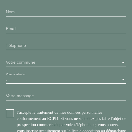
Nom
Email
Téléphone
Votre commune
Vous souhaitez
-
Votre message
J'accepte le traitement de mes données personnelles
conformément au RGPD. Si vous ne souhaitez pas faire l'objet de
prospection commerciale par voie téléphonique, vous pouvez
vous inscrire gratuitement sur la liste d'opposition au démarchage