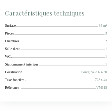
Caractéristiques techniques
Surface
85
m²
Pièces
3
Chambres
2
Salle d'eau
1
WC
1
Stationnement intérieur
1
Localisation
Pontgibaud 63230
Taxe foncière
728
€ /an
Référence
VM615