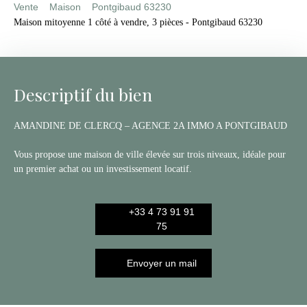
Vente
Maison
Pontgibaud 63230
Maison mitoyenne 1 côté à vendre, 3 pièces - Pontgibaud 63230
Descriptif du bien
AMANDINE DE CLERCQ – AGENCE 2A IMMO A PONTGIBAUD
Vous propose une maison de ville élevée sur trois niveaux, idéale pour
un premier achat ou un investissement locatif.
+33 4 73 91 91
75
Envoyer un mail