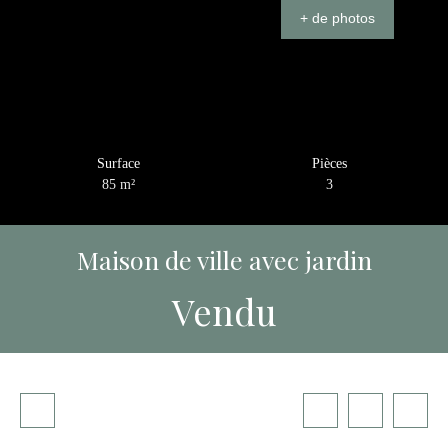
+ de photos
Surface
Pièces
85
m²
3
Maison de ville avec jardin
Vendu