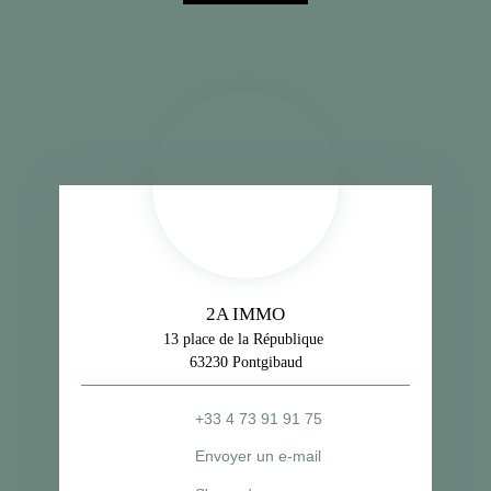
2A IMMO
13 place de la République
63230 Pontgibaud
+33 4 73 91 91 75
Envoyer un e-mail