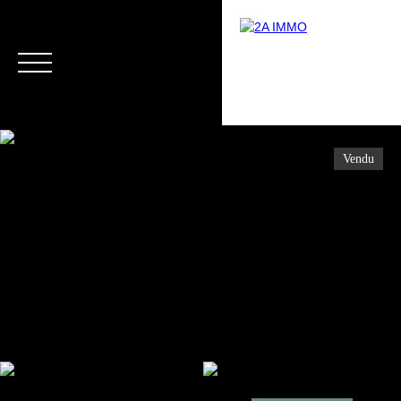
Vendu
Menu
Estimation