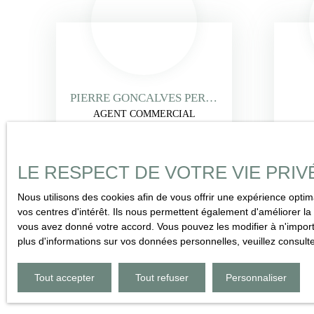
PIERRE GONCALVES PEREIRA
AGENT COMMERCIAL
+33 6 59 31 49 53
LE RESPECT DE VOTRE VIE PRIV
Envoyer un e-mail
Nous utilisons des cookies afin de vous offrir une expérience opt
vos centres d'intérêt. Ils nous permettent également d'améliorer la 
En savoir +
vous avez donné votre accord. Vous pouvez les modifier à n'importe
plus d'informations sur vos données personnelles, veuillez consult
Tout accepter
Tout refuser
Personnaliser