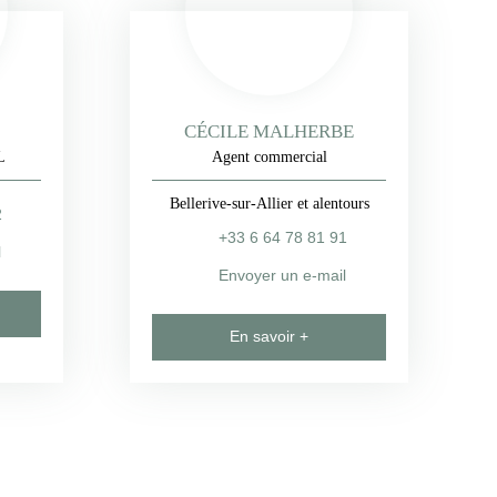
CÉCILE MALHERBE
L
Agent commercial
Bellerive-sur-Allier et alentours
2
+33 6 64 78 81 91
l
Envoyer un e-mail
En savoir +