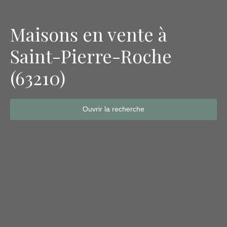
Maisons en vente à
Saint-Pierre-Roche
(63210)
Ouvrir la recherche
Type de bien
Maison
Localisation
Saint-Pierre-Roche (63210)
Budget max (€)