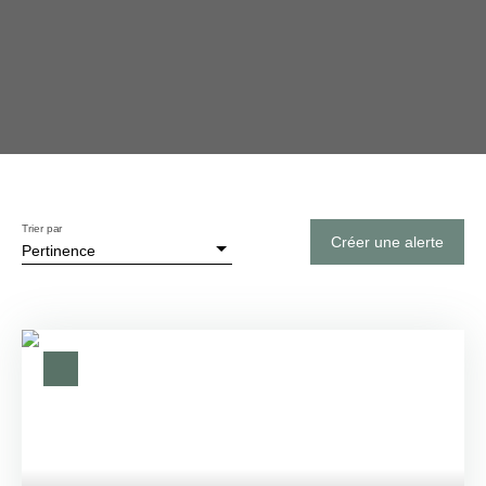
Trier par
Créer une alerte
Pertinence