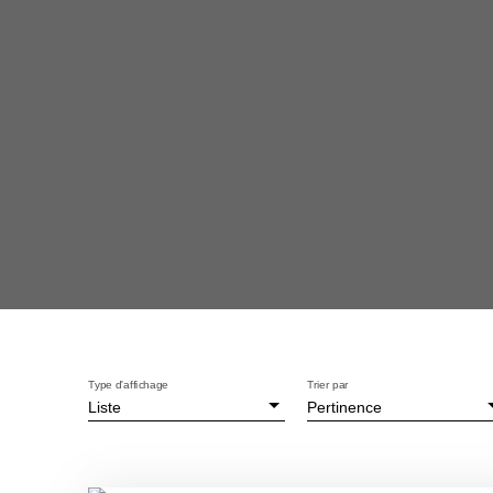
Type d'affichage
Trier par
Liste
Pertinence