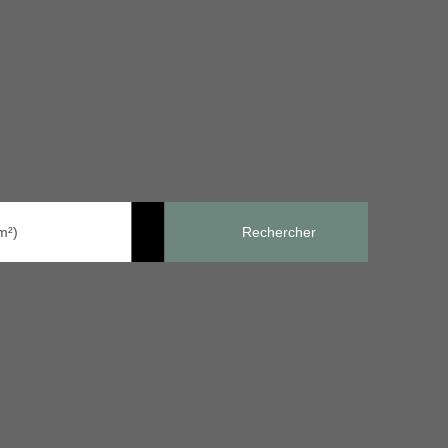
Rechercher
m²)