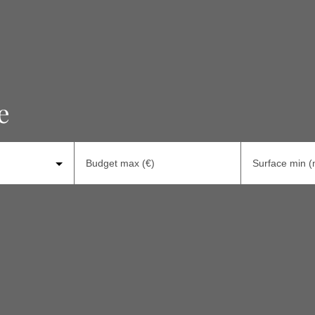
e
Budget max (€)
Surface min (