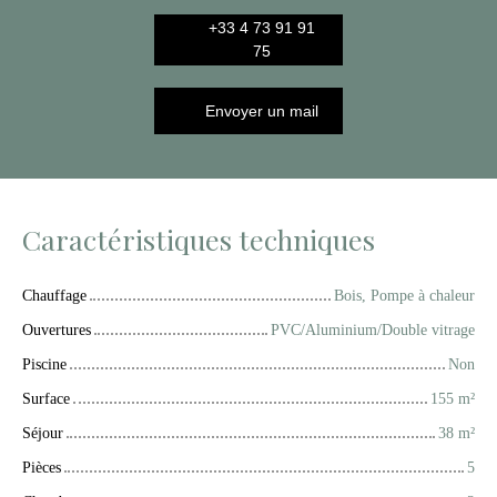
+33 4 73 91 91
75
Envoyer un mail
Caractéristiques techniques
Chauffage
Bois, Pompe à chaleur
Ouvertures
PVC/Aluminium/Double vitrage
Piscine
Non
Surface
155
m²
Séjour
38
m²
Pièces
5