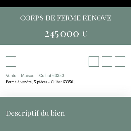
CORPS DE FERME RENOVE
245 000
€
Vente
Maison
Culhat 63350
Ferme à vendre, 5 pièces - Culhat 63350
Descriptif du bien