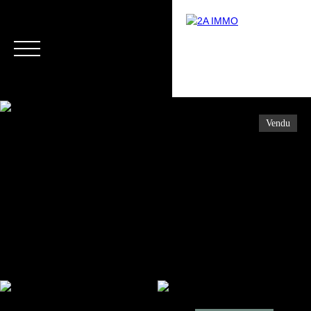
Vendu
Menu
Estimation