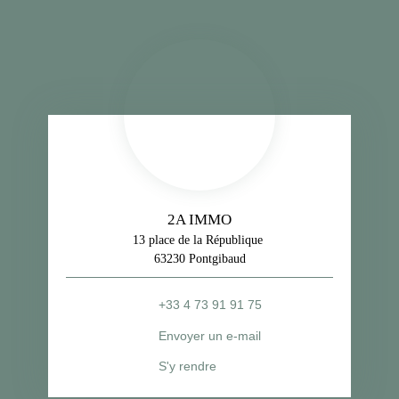
2A IMMO
13 place de la République
63230 Pontgibaud
+33 4 73 91 91 75
Envoyer un e-mail
S'y rendre