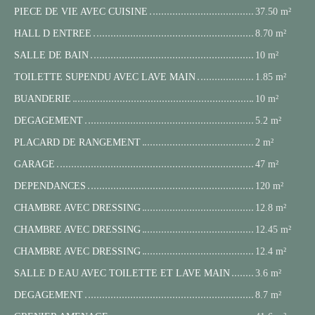
PIECE DE VIE AVEC CUISINE
37.50 m²
HALL D ENTREE
8.70 m²
SALLE DE BAIN
10 m²
TOILETTE SUPENDU AVEC LAVE MAIN
1.85 m²
BUANDERIE
10 m²
DEGAGEMENT
5.2 m²
PLACARD DE RANGEMENT
2 m²
GARAGE
47 m²
DEPENDANCES
120 m²
CHAMBRE AVEC DRESSING
12.8 m²
CHAMBRE AVEC DRESSING
12.45 m²
CHAMBRE AVEC DRESSING
12.4 m²
SALLE D EAU AVEC TOILETTE ET LAVE MAIN
3.6 m²
DEGAGEMENT
8.7 m²