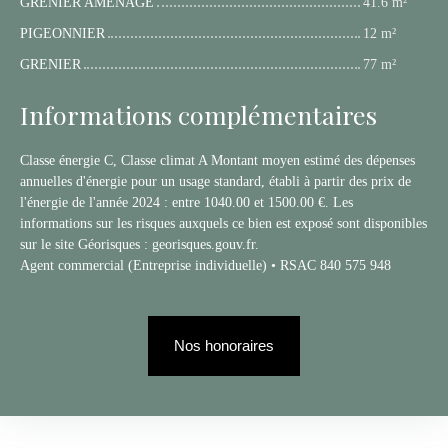
GRENIER AMENAGE
41.6 m²
PIGEONNIER
12 m²
GRENIER
77 m²
Informations complémentaires
Classe énergie C, Classe climat A Montant moyen estimé des dépenses
annuelles d'énergie pour un usage standard, établi à partir des prix de
l'énergie de l'année 2024 : entre 1040.00 et 1500.00 €. Les
informations sur les risques auxquels ce bien est exposé sont disponibles
sur le site Géorisques : georisques.gouv.fr.
Agent commercial (Entreprise individuelle) • RSAC 840 575 948
Nos honoraires