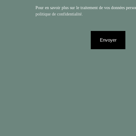
Pour en savoir plus sur le traitement de vos données person
politique de confidentialité
.
Envoyer