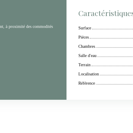
Caractéristique
nt, à proximité des commodités
Surface
Pièces
Chambres
Salle d'eau
Terrain
Localisation
Référence