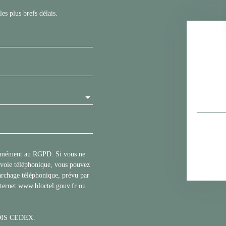
es plus brefs délais.
formément au RGPD. Si vous ne
r voie téléphonique, vous pouvez
marchage téléphonique, prévu par
nternet www.bloctel.gouv.fr ou
BLOIS CEDEX.