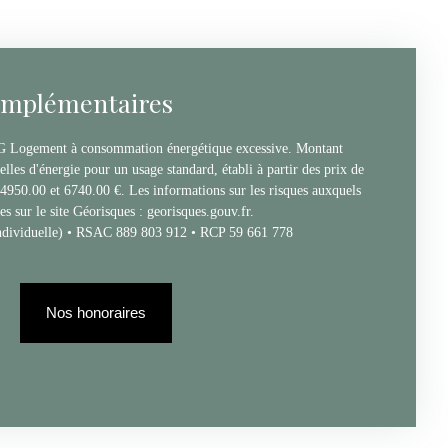
omplémentaires
t G Logement à consommation énergétique excessive. Montant
les d'énergie pour un usage standard, établi à partir des prix de
e 4950.00 et 6740.00 €. Les informations sur les risques auxquels
es sur le site Géorisques : georisques.gouv.fr.
ndividuelle) • RSAC 889 803 912 • RCP 59 661 778
Nos honoraires