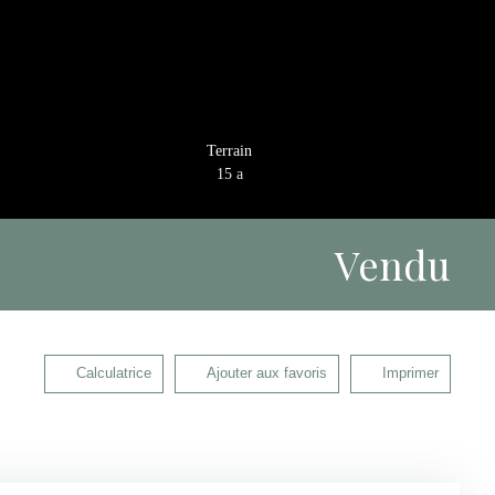
Terrain
15 a
Vendu
Calculatrice
Ajouter aux favoris
Imprimer