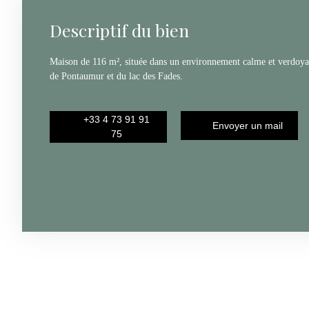
Descriptif du bien
Maison de 116 m², située dans un environnement calme et verdoya
de Pontaumur et du lac des Fades.
+33 4 73 91 91
Envoyer un mail
75