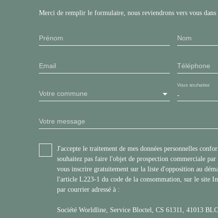
Merci de remplir le formulaire, nous reviendrons vers vous dans l
Prénom
Nom
Email
Téléphone
Vous souhaitez
Votre commune
-
Votre message
J'accepte le traitement de mes données personnelles con
souhaitez pas faire l'objet de prospection commerciale pa
vous inscrire gratuitement sur la liste d'opposition au dé
l'article L223-1 du code de la consommation, sur le site I
par courrier adressé à :
Société Worldline, Service Bloctel, CS 61311, 41013 