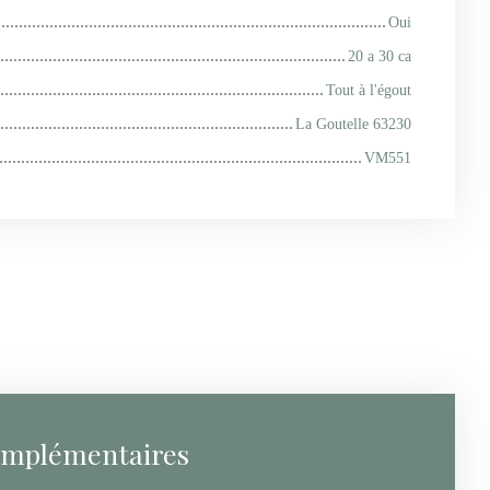
Oui
20 a 30 ca
Tout à l'égout
La Goutelle 63230
VM551
omplémentaires