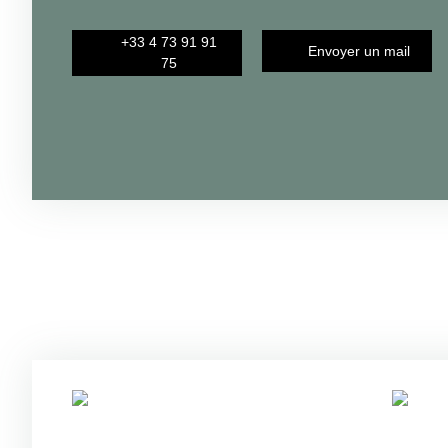
+33 4 73 91 91
Envoyer un mail
75