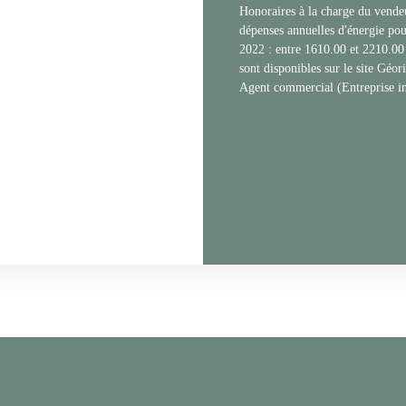
Honoraires à la charge du vende
dépenses annuelles d'énergie pour
2022 : entre 1610.00 et 2210.00 
sont disponibles sur le site Géor
Agent commercial (Entreprise i