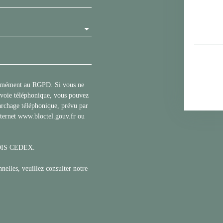
formément au RGPD. Si vous ne
r voie téléphonique, vous pouvez
marchage téléphonique, prévu par
nternet www.bloctel.gouv.fr ou
BLOIS CEDEX.
nelles, veuillez consulter notre