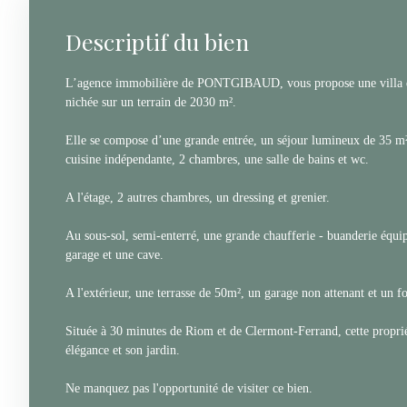
Descriptif du bien
L’agence immobilière de PONTGIBAUD, vous propose une villa d'
nichée sur un terrain de 2030 m².
Elle se compose d’une grande entrée, un séjour lumineux de 35 m²
cuisine indépendante, 2 chambres, une salle de bains et wc.
A l'étage, 2 autres chambres, un dressing et grenier.
Au sous-sol, semi-enterré, une grande chaufferie - buanderie équi
garage et une cave.
A l'extérieur, une terrasse de 50m², un garage non attenant et un fo
Située à 30 minutes de Riom et de Clermont-Ferrand, cette proprié
élégance et son jardin.
Ne manquez pas l'opportunité de visiter ce bien.