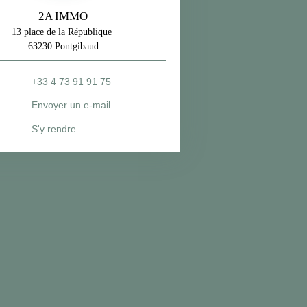
2A IMMO
13 place de la République
63230 Pontgibaud
+33 4 73 91 91 75
Envoyer un e-mail
S'y rendre