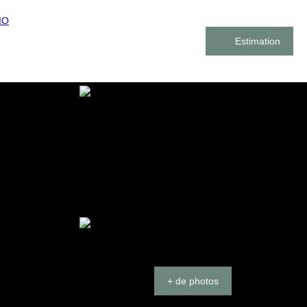
Estimation
+ de photos