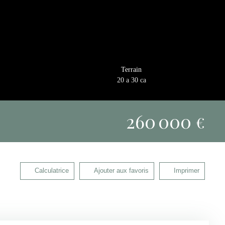
Terrain
20 a 30 ca
260 000
€
Calculatrice
Ajouter aux favoris
Imprimer