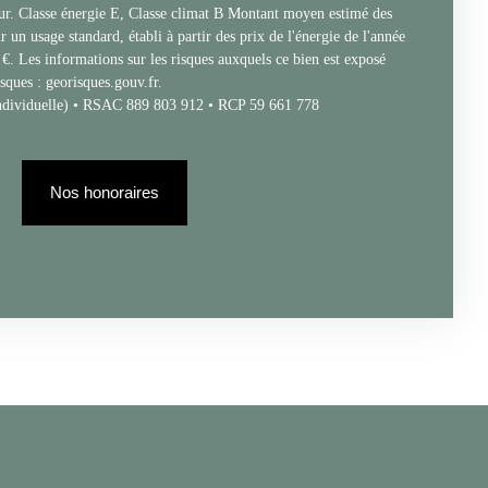
ur. Classe énergie E, Classe climat B Montant moyen estimé des
 un usage standard, établi à partir des prix de l'énergie de l'année
€. Les informations sur les risques auxquels ce bien est exposé
isques : georisques.gouv.fr.
ndividuelle) • RSAC 889 803 912 • RCP 59 661 778
Nos honoraires