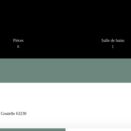
Pièces
Salle de bains
6
1
a Goutelle 63230