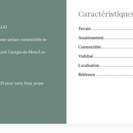
Caractéristique
AUD
Terrain
Assainissement
une surface constructible de
Constructible
 Saint Georges-de-Mons/Les
Viabilisé
Localisation
Référence
D pour votre futur projet.