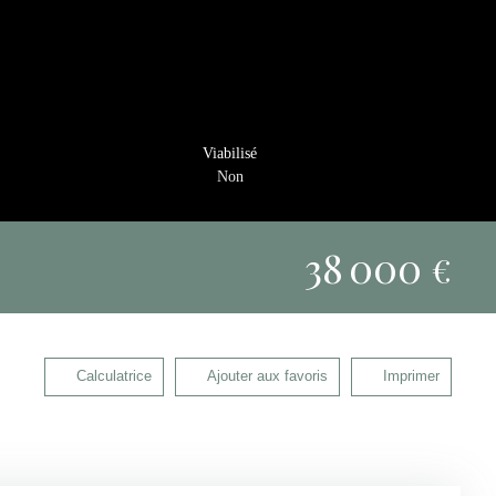
Viabilisé
Non
38 000
€
Calculatrice
Ajouter aux favoris
Imprimer