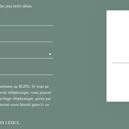
es plus brefs délais.
formément au RGPD. Si vous ne
r voie téléphonique, vous pouvez
marchage téléphonique, prévu par
nternet www.bloctel.gouv.fr ou
BLOIS CEDEX.