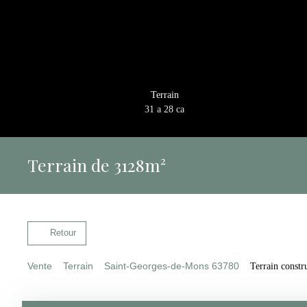
Terrain
31 a 28 ca
Terrain de 3128m²
Retour
Vente
Terrain
Saint-Georges-de-Mons 63780
Terrain constr