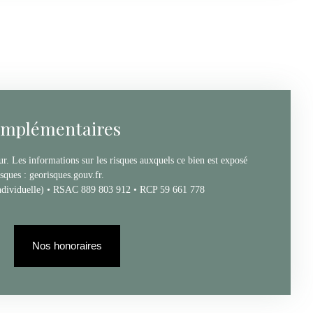
omplémentaires
r. Les informations sur les risques auxquels ce bien est exposé
isques : georisques.gouv.fr.
ndividuelle) • RSAC 889 803 912 • RCP 59 661 778
Nos honoraires