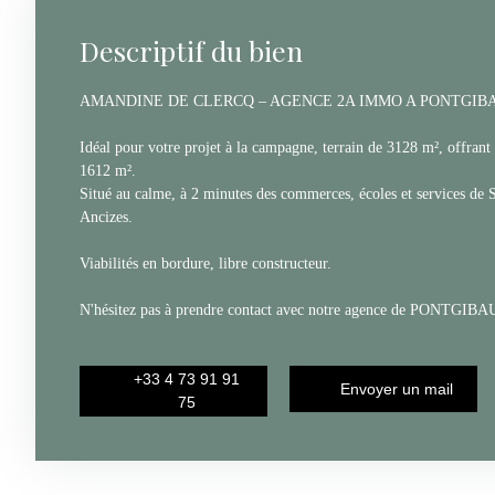
Descriptif du bien
AMANDINE DE CLERCQ – AGENCE 2A IMMO A PONTGIB
Idéal pour votre projet à la campagne, terrain de 3128 m², offrant 
1612 m².
Situé au calme, à 2 minutes des commerces, écoles et services de
Ancizes.
Viabilités en bordure, libre constructeur.
N'hésitez pas à prendre contact avec notre agence de PONTGIBAU
+33 4 73 91 91
Envoyer un mail
75