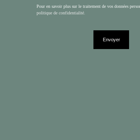
Pour en savoir plus sur le traitement de vos données person
politique de confidentialité
.
Envoyer