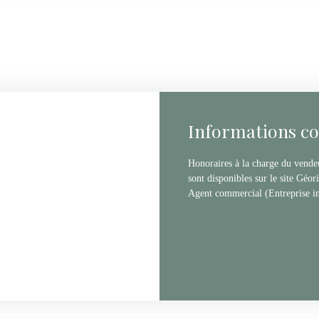
Informations c
Honoraires à la charge du vendeu
sont disponibles sur le site Géor
Agent commercial (Entreprise i