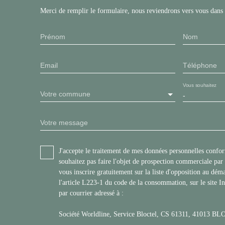
Merci de remplir le formulaire, nous reviendrons vers vous dans l
Prénom
Nom
Email
Téléphone
Vous souhaitez
Votre commune
-
Votre message
J'accepte le traitement de mes données personnelles con
souhaitez pas faire l'objet de prospection commerciale pa
vous inscrire gratuitement sur la liste d'opposition au dé
l'article L223-1 du code de la consommation, sur le site I
par courrier adressé à :
Société Worldline, Service Bloctel, CS 61311, 41013 