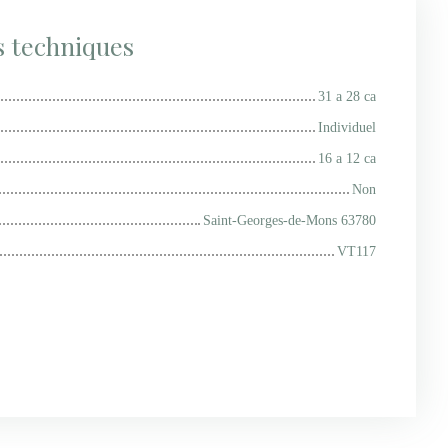
s techniques
31 a 28 ca
Individuel
16 a 12 ca
Non
Saint-Georges-de-Mons 63780
VT117