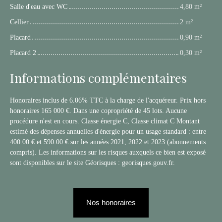
Salle d'eau avec WC
4,80 m²
Cellier
2 m²
Placard
0,90 m²
Placard 2
0,30 m²
Informations complémentaires
Honoraires inclus de 6.06% TTC à la charge de l'acquéreur. Prix hors
honoraires 165 000 €. Dans une copropriété de 45 lots. Aucune
procédure n'est en cours. Classe énergie C, Classe climat C Montant
estimé des dépenses annuelles d'énergie pour un usage standard : entre
400.00 € et 590.00 € sur les années 2021, 2022 et 2023 (abonnements
compris). Les informations sur les risques auxquels ce bien est exposé
sont disponibles sur le site Géorisques : georisques.gouv.fr.
Nos honoraires