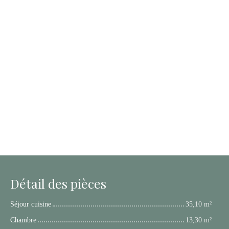
Détail des pièces
Séjour cuisine
35,10 m²
Chambre
13,30 m²