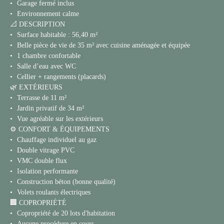
Garage fermé inclus
Environnement calme
📐 DESCRIPTION
Surface habitable : 56,40 m²
Belle pièce de vie de 35 m² avec cuisine aménagée et équipée
1 chambre confortable
Salle d’eau avec WC
Cellier + rangements (placards)
🌿 EXTÉRIEURS
Terrasse de 11 m²
Jardin privatif de 34 m²
Vue agréable sur les extérieurs
⚙️ CONFORT & ÉQUIPEMENTS
Chauffage individuel au gaz
Double vitrage PVC
VMC double flux
Isolation performante
Construction béton (bonne qualité)
Volets roulants électriques
🏢 COPROPRIÉTÉ
Copropriété de 20 lots d'habitation
Aucune procédure en cours