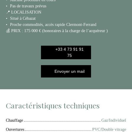
Pas de travaux prévus
📍 LOCALISATION
Situé à Cébazat
Proche commodités, accès rapide Clermont-Ferrand
💰 PRIX : 175 000 € (honoraires à la charge de l’acquéreur )
+33 4 73 91 91
75
Envoyer un mail
Caractéristiques techniques
Chauffage
Gaz/Individuel
Ouvertures
PVC/Double vitrage