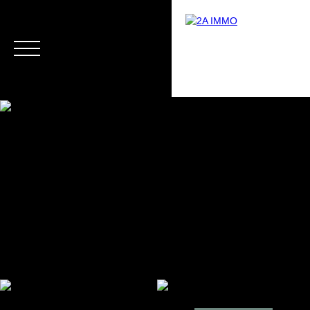
Menu
Estimation