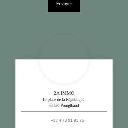
Envoyer
2A IMMO
13 place de la République
63230 Pontgibaud
+33 4 73 91 91 75